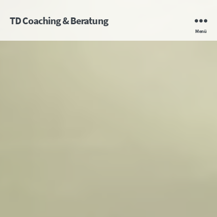
TD Coaching & Beratung
Menü