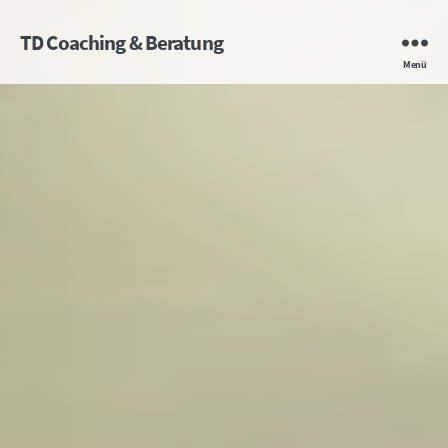
TD Coaching & Beratung
Menü